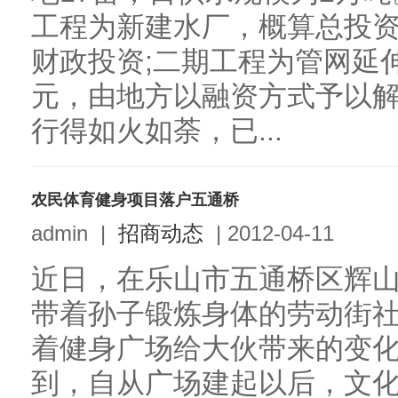
工程为新建水厂，概算总投资
财政投资;二期工程为管网延伸
元，由地方以融资方式予以
行得如火如荼，已...
农民体育健身项目落户五通桥
admin
|
招商动态
|
2012-04-11
近日，在乐山市五通桥区辉
带着孙子锻炼身体的劳动街
着健身广场给大伙带来的变
到，自从广场建起以后，文