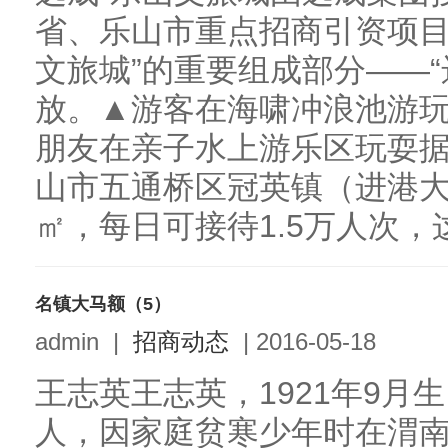
省、乐山市重点招商引资项目
文旅城”的重要组成部分——“
放。▲游客在海啸冲浪池游玩
朋友在亲子水上游乐区玩耍据
山市五通桥区冠英镇（进港大
㎡，每日可接待1.5万人次，这个
名镇大马额（5）
admin
|
招商动态
|
2016-05-18
王志英王志英，1921年9月
人，因家庭贫寒少年时在渭