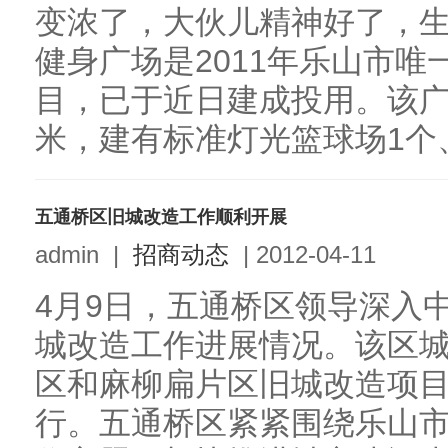
变浓了，大伙儿精神好了，
健身广场是2011年乐山市
目，已于近日建成投用。该广
米，建有标准灯光篮球场1个、
五通桥区旧城改造工作顺利开展
admin
|
招商动态
|
2012-04-11
4月9日，五通桥区领导深入
城改造工作进展情况。该区
区和麻柳扁片区旧城改造项
行。五通桥区紧紧围绕乐山市“