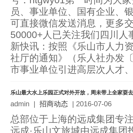
号：htgwy01第一时间为
员、事业单位、国有企业、
可直接微信发送消息，更多交流Q
50000+人已关注我们四川人
新快讯：按照《乐山市人力
社厅的通知》（乐人社办发〔2
市事业单位引进高层次人才、紧
乐山最大水上乐园正式对外开放，周未带上全家耍
admin
|
招商动态
|
2016-07-06
总部位于上海的远成集团专注
远成·乐山文旅城由远成集团