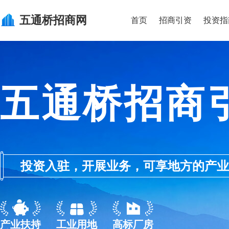
五通桥
招商网
首页
招商引资
投资指
五通桥招商
投资入驻，开展业务，可享地方的产业优惠政
产业扶持
工业用地
高标厂房