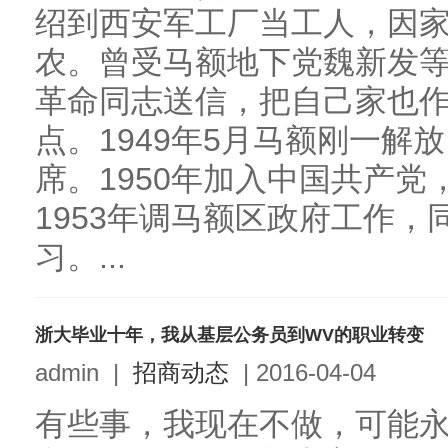
绍到西安军工厂当工人，因
农。曾受马额地下党魏新发
革命同志送信，把自己家也
点。1949年5月马额刚一解
席。1950年加入中国共产
1953年调马额区政府工作
习。...
浙大毕业十年，我从基层公务员到WV的职业转变
admin
|
招商动态
|
2016-04-04
有些事，我现在不做，可能