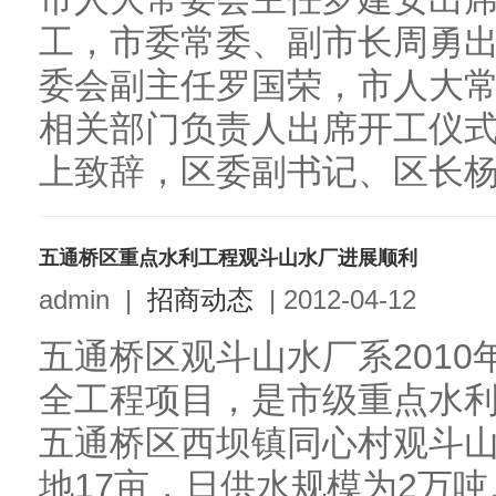
工，市委常委、副市长周勇
委会副主任罗国荣，市人大
相关部门负责人出席开工仪
上致辞，区委副书记、区长杨军
五通桥区重点水利工程观斗山水厂进展顺利
admin
|
招商动态
|
2012-04-12
五通桥区观斗山水厂系201
全工程项目，是市级重点水
五通桥区西坝镇同心村观斗山
地17亩，日供水规模为2万